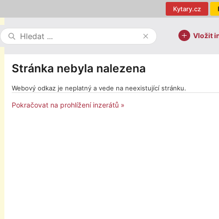
Kytary.cz
Vložit i
Stránka nebyla nalezena
Webový odkaz je neplatný a vede na neexistující stránku.
Pokračovat na prohlížení inzerátů »