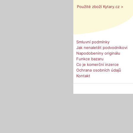
Použité zboží Kytary.cz >
Smluvní podmínky
Jak nenaletět podvodníkovi
Napodobeniny originálu
Funkce bazaru
Co je komerční inzerce
Ochrana osobních údajů
Kontakt