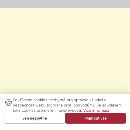
🍪
Používáme cookies nezbytné pro správnou funkci a
bezpečnost webu (ochrana proti podvodům). Se souhlasem
také cookies pro měření návštěvnosti.
Více informací
Jen nezbytné
Přijmout vše