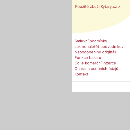
Použité zboží Kytary.cz >
Smluvní podmínky
Jak nenaletět podvodníkovi
Napodobeniny originálu
Funkce bazaru
Co je komerční inzerce
Ochrana osobních údajů
Kontakt