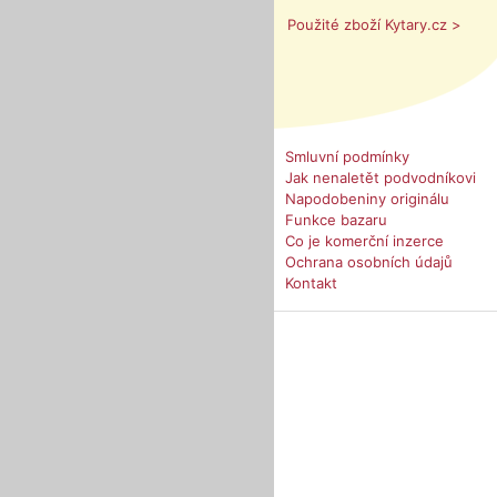
Použité zboží Kytary.cz >
Smluvní podmínky
Jak nenaletět podvodníkovi
Napodobeniny originálu
Funkce bazaru
Co je komerční inzerce
Ochrana osobních údajů
Kontakt