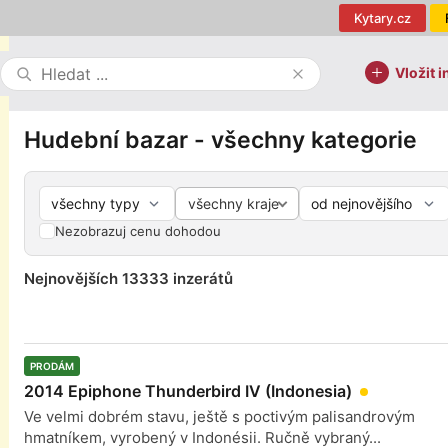
Kytary.cz
Vložit i
Hudební bazar - všechny kategorie
všechny kraje
Nezobrazuj cenu dohodou
Nejnovějších 13333 inzerátů
PRODÁM
2014 Epiphone Thunderbird IV (Indonesia)
Ve velmi dobrém stavu, ještě s poctivým palisandrovým
hmatníkem, vyrobený v Indonésii. Ručně vybraný...