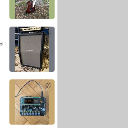
lii -