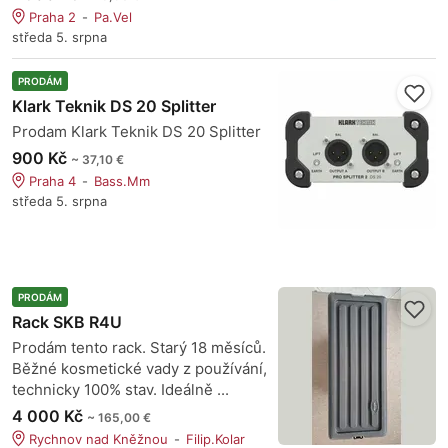
Praha 2
Pa.Vel
středa 5. srpna
PRODÁM
Klark Teknik DS 20 Splitter
Prodam Klark Teknik DS 20 Splitter
900 Kč
~ 37,10 €
Praha 4
Bass.Mm
středa 5. srpna
PRODÁM
Rack SKB R4U
Prodám tento rack. Starý 18 měsíců.
Běžné kosmetické vady z používání,
technicky 100% stav. Ideálně ...
4 000 Kč
~ 165,00 €
Rychnov nad Kněžnou
Filip.Kolar