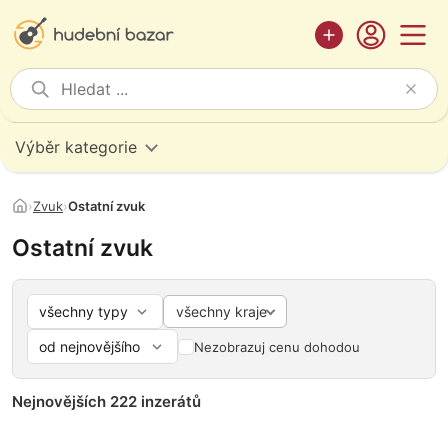
Výběr kategorie
›
Zvuk
›
Ostatní zvuk
Ostatní zvuk
všechny kraje
Nezobrazuj cenu dohodou
Nejnovějších 222 inzerátů