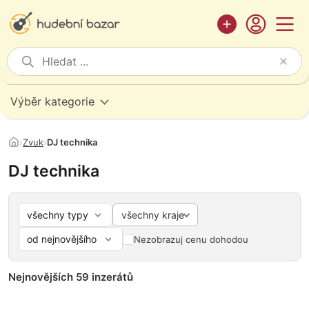
Výběr kategorie
›
Zvuk
›
DJ technika
DJ technika
všechny kraje
Nezobrazuj cenu dohodou
Nejnovějších 59 inzerátů