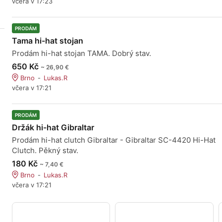
včera v 17:23
PRODÁM
Tama hi-hat stojan
Prodám hi-hat stojan TAMA. Dobrý stav.
650 Kč
~ 26,90 €
Brno
Lukas.R
včera v 17:21
PRODÁM
Držák hi-hat Gibraltar
Prodám hi-hat clutch Gibraltar - Gibraltar SC-4420 Hi-Hat
Clutch. Pěkný stav.
180 Kč
~ 7,40 €
Brno
Lukas.R
včera v 17:21