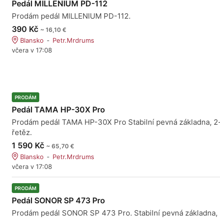
Pedál MILLENIUM PD-112
Prodám pedál MILLENIUM PD-112.
390 Kč
~ 16,10 €
Blansko
Petr.Mrdrums
včera v 17:08
PRODÁM
Pedál TAMA HP-30X Pro
Prodám pedál TAMA HP-30X Pro Stabilní pevná základna, 2
řetěz.
1 590 Kč
~ 65,70 €
Blansko
Petr.Mrdrums
včera v 17:08
PRODÁM
Pedál SONOR SP 473 Pro
Prodám pedál SONOR SP 473 Pro. Stabilní pevná základna, 