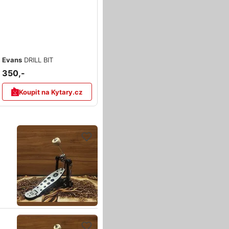
Evans
DRILL BIT
350,-
Koupit na Kytary.cz