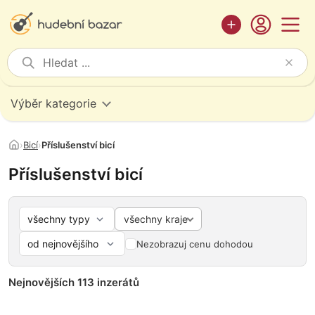
Výběr kategorie
›
Bicí
›
Příslušenství bicí
Příslušenství bicí
všechny kraje
Nezobrazuj cenu dohodou
Nejnovějších 113 inzerátů