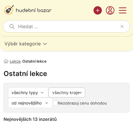
Výběr kategorie
›
Lekce
›
Ostatní lekce
Ostatní lekce
všechny kraje
Nezobrazuj cenu dohodou
Nejnovějších 13 inzerátů