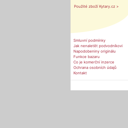
Použité zboží Kytary.cz >
Smluvní podmínky
Jak nenaletět podvodníkovi
Napodobeniny originálu
Funkce bazaru
Co je komerční inzerce
Ochrana osobních údajů
Kontakt