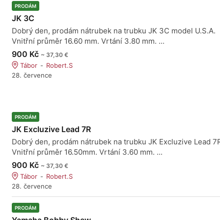
PRODÁM
JK 3C
Dobrý den, prodám nátrubek na trubku JK 3C model U.S.A.
Vnitřní průměr 16.60 mm. Vrtání 3.80 mm. ...
900 Kč
~ 37,30 €
Tábor
Robert.S
28. července
PRODÁM
JK Excluzive Lead 7R
Dobrý den, prodám nátrubek na trubku JK Excluzive Lead 7
Vnitřní průměr 16.50mm. Vrtání 3.60 mm. ...
900 Kč
~ 37,30 €
Tábor
Robert.S
28. července
PRODÁM