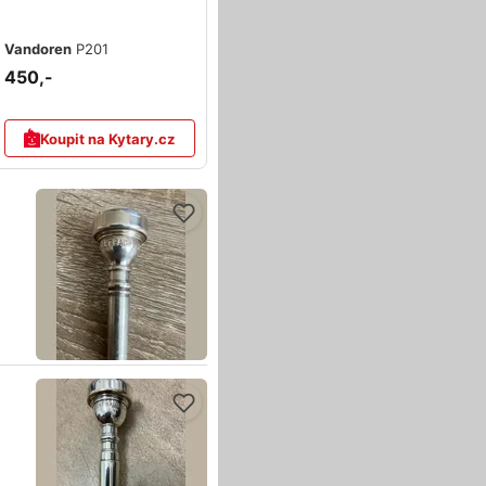
Vandoren
P201
450,-
Koupit na Kytary.cz