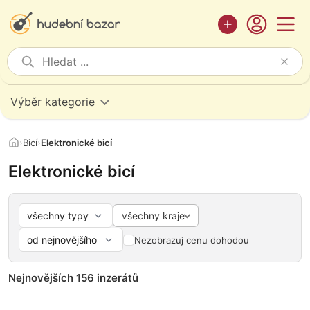
Výběr kategorie
›
Bicí
›
Elektronické bicí
Elektronické bicí
všechny kraje
Nezobrazuj cenu dohodou
Nejnovějších 156 inzerátů