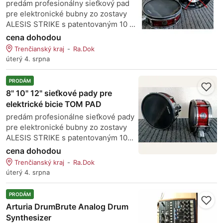
predám profesionálny sieťkový pad
pre elektronické bubny zo zostavy
ALESIS STRIKE s patentovaným 10 ...
cena dohodou
Trenčianský kraj
Ra.Dok
úterý 4. srpna
PRODÁM
8" 10" 12" sieťkové pady pre
elektrické bicie TOM PAD
predám profesionálne sieťkové pady
pre elektronické bubny zo zostavy
ALESIS STRIKE s patentovaným 10...
cena dohodou
Trenčianský kraj
Ra.Dok
úterý 4. srpna
PRODÁM
Arturia DrumBrute Analog Drum
Synthesizer