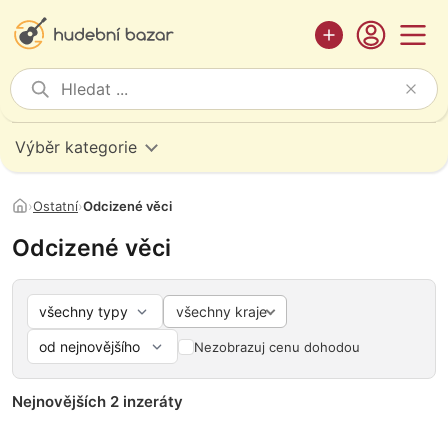
Výběr kategorie
›
Ostatní
›
Odcizené věci
Odcizené věci
všechny kraje
Nezobrazuj cenu dohodou
Nejnovějších 2 inzeráty