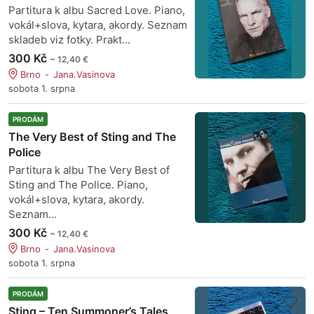
Partitura k albu Sacred Love. Piano,
vokál+slova, kytara, akordy. Seznam
skladeb viz fotky. Prakt...
300 Kč
~ 12,40 €
Brno
Jana.Vasinova
sobota 1. srpna
PRODÁM
The Very Best of Sting and The
Police
Partitura k albu The Very Best of
Sting and The Police. Piano,
vokál+slova, kytara, akordy.
Seznam...
300 Kč
~ 12,40 €
Brno
Jana.Vasinova
sobota 1. srpna
PRODÁM
Sting – Ten Summoner’s Tales