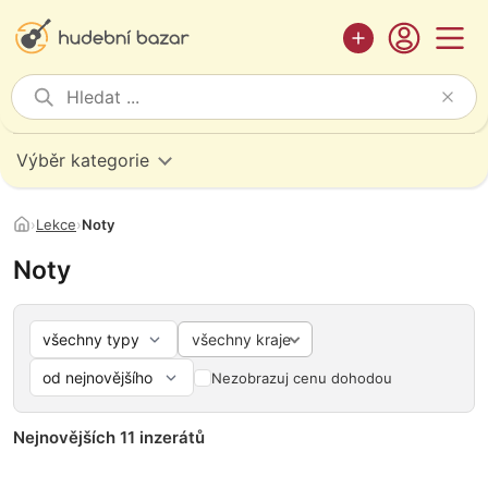
Výběr kategorie
›
Lekce
›
Noty
Noty
všechny kraje
Nezobrazuj cenu dohodou
Nejnovějších 11 inzerátů