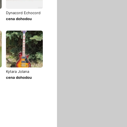
Dynacord Echocord
cena dohodou
Kytara Jolana
cena dohodou