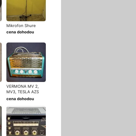
Mikrofon Shure
cena dohodou
VERMONA MV 2,
MV3, TESLA AZS
021
cena dohodou