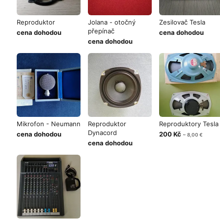
Reproduktor
Jolana - otočný
Zesilovač Tesla
přepínač
cena dohodou
cena dohodou
cena dohodou
Mikrofon - Neumann
Reproduktor
Reproduktory Tesla
Dynacord
cena dohodou
200 Kč
~ 8,00 €
cena dohodou