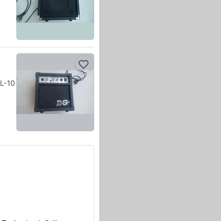
GL-10