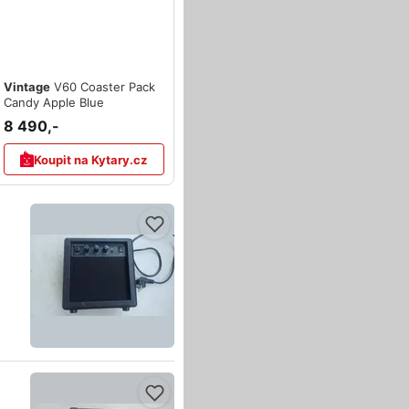
Vintage
V60 Coaster Pack
Candy Apple Blue
8 490,-
Koupit na Kytary.cz