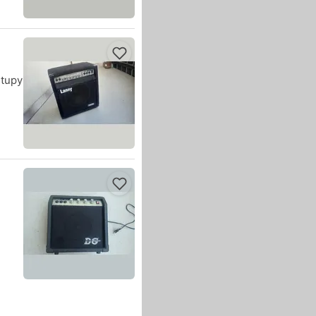
stupy