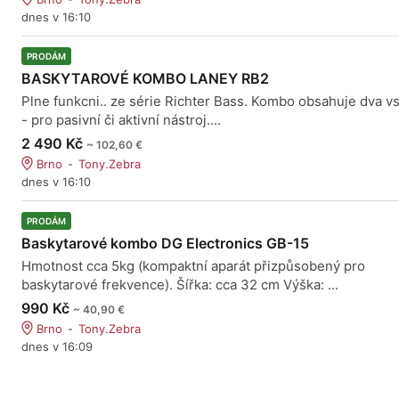
dnes v 16:10
PRODÁM
BASKYTAROVÉ KOMBO LANEY RB2
Plne funkcni.. ze série Richter Bass. Kombo obsahuje dva v
- pro pasivní či aktivní nástroj....
2 490 Kč
~ 102,60 €
Brno
Tony.Zebra
dnes v 16:10
PRODÁM
Baskytarové kombo DG Electronics GB-15
Hmotnost cca 5kg (kompaktní aparát přizpůsobený pro
baskytarové frekvence). Šířka: cca 32 cm Výška: ...
990 Kč
~ 40,90 €
Brno
Tony.Zebra
dnes v 16:09