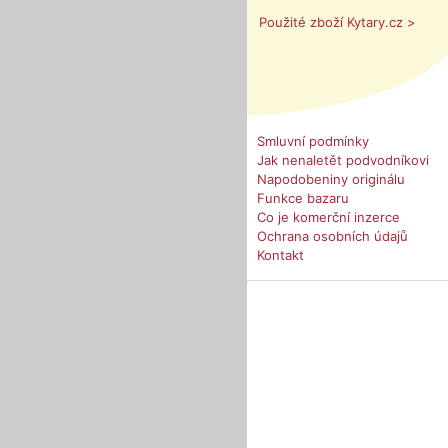
Použité zboží Kytary.cz >
Smluvní podmínky
Jak nenaletět podvodníkovi
Napodobeniny originálu
Funkce bazaru
Co je komerční inzerce
Ochrana osobních údajů
Kontakt