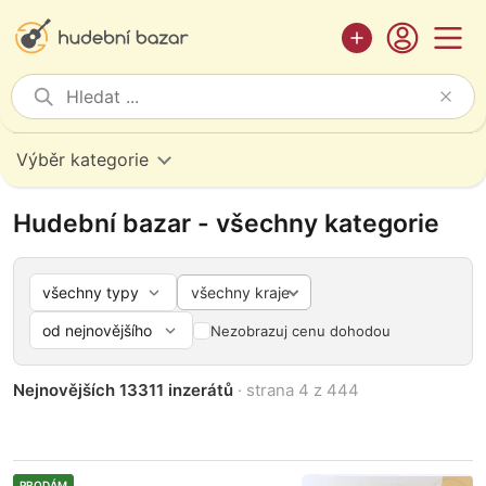
Výběr kategorie
Hudební bazar - všechny kategorie
všechny kraje
Nezobrazuj cenu dohodou
Nejnovějších 13311 inzerátů
· strana 4 z 444
PRODÁM