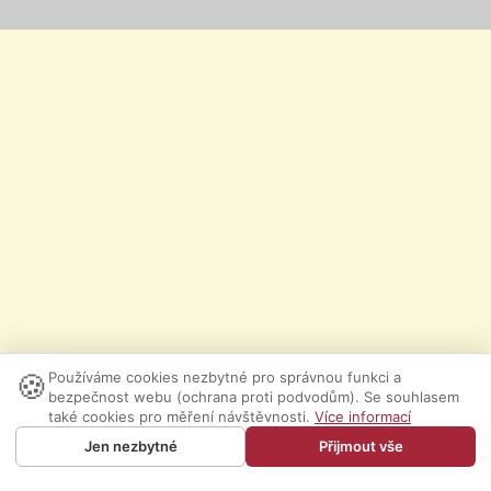
🍪
Používáme cookies nezbytné pro správnou funkci a
bezpečnost webu (ochrana proti podvodům). Se souhlasem
také cookies pro měření návštěvnosti.
Více informací
Jen nezbytné
Přijmout vše