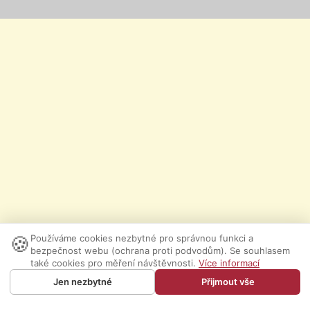
🍪
Používáme cookies nezbytné pro správnou funkci a
bezpečnost webu (ochrana proti podvodům). Se souhlasem
také cookies pro měření návštěvnosti.
Více informací
Jen nezbytné
Přijmout vše