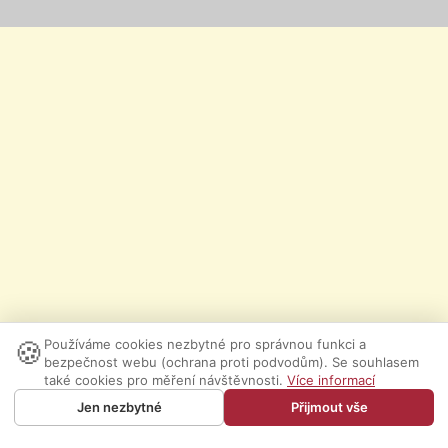
🍪
Používáme cookies nezbytné pro správnou funkci a
bezpečnost webu (ochrana proti podvodům). Se souhlasem
také cookies pro měření návštěvnosti.
Více informací
Jen nezbytné
Přijmout vše