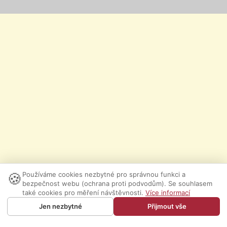
🍪
Používáme cookies nezbytné pro správnou funkci a
bezpečnost webu (ochrana proti podvodům). Se souhlasem
také cookies pro měření návštěvnosti.
Více informací
Jen nezbytné
Přijmout vše