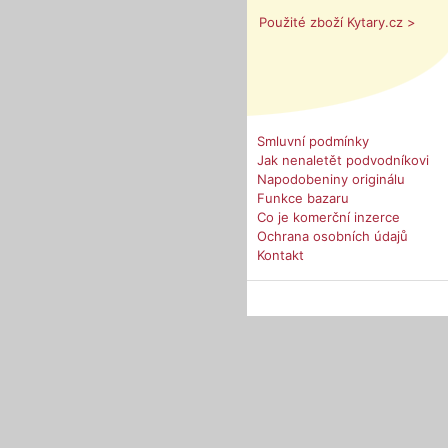
Použité zboží Kytary.cz >
Smluvní podmínky
Jak nenaletět podvodníkovi
Napodobeniny originálu
Funkce bazaru
Co je komerční inzerce
Ochrana osobních údajů
Kontakt