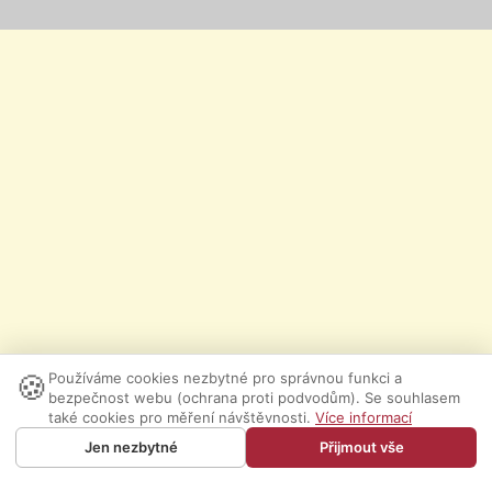
🍪
Používáme cookies nezbytné pro správnou funkci a
bezpečnost webu (ochrana proti podvodům). Se souhlasem
také cookies pro měření návštěvnosti.
Více informací
Jen nezbytné
Přijmout vše