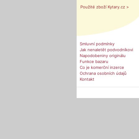
Použité zboží Kytary.cz >
Smluvní podmínky
Jak nenaletět podvodníkovi
Napodobeniny originálu
Funkce bazaru
Co je komerční inzerce
Ochrana osobních údajů
Kontakt