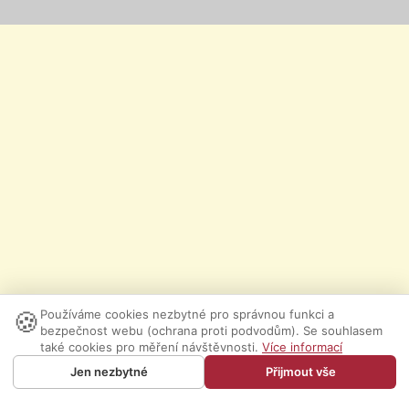
🍪
Používáme cookies nezbytné pro správnou funkci a
bezpečnost webu (ochrana proti podvodům). Se souhlasem
také cookies pro měření návštěvnosti.
Více informací
Jen nezbytné
Přijmout vše