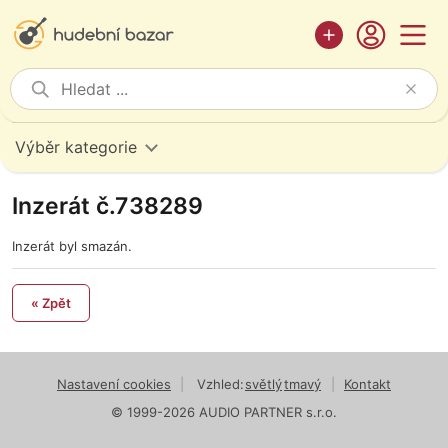
Výběr kategorie
Inzerát č.738289
Inzerát byl smazán.
« Zpět
Nastavení cookies
|
Vzhled:
světlý
tmavý
|
Kontakt
© 1999-2026 AUDIO PARTNER s.r.o.