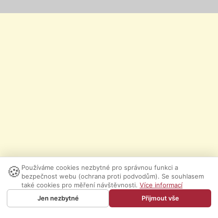
🍪
Používáme cookies nezbytné pro správnou funkci a
bezpečnost webu (ochrana proti podvodům). Se souhlasem
také cookies pro měření návštěvnosti.
Více informací
Jen nezbytné
Přijmout vše