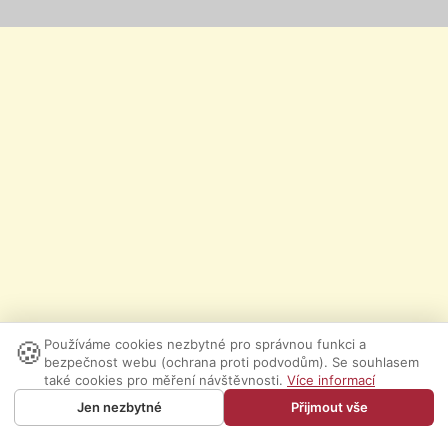
🍪
Používáme cookies nezbytné pro správnou funkci a
bezpečnost webu (ochrana proti podvodům). Se souhlasem
také cookies pro měření návštěvnosti.
Více informací
Jen nezbytné
Přijmout vše