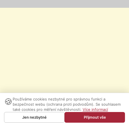
🍪
Používáme cookies nezbytné pro správnou funkci a
bezpečnost webu (ochrana proti podvodům). Se souhlasem
také cookies pro měření návštěvnosti.
Více informací
Jen nezbytné
Přijmout vše