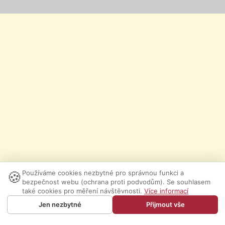
🍪
Používáme cookies nezbytné pro správnou funkci a
bezpečnost webu (ochrana proti podvodům). Se souhlasem
také cookies pro měření návštěvnosti.
Více informací
Jen nezbytné
Přijmout vše