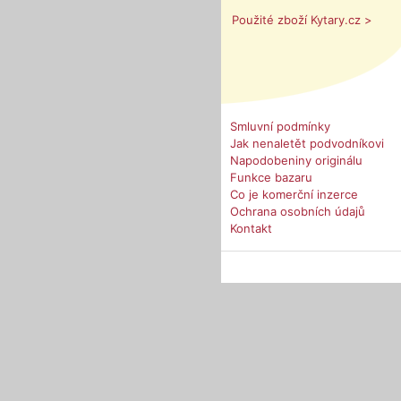
Použité zboží Kytary.cz >
Smluvní podmínky
Jak nenaletět podvodníkovi
Napodobeniny originálu
Funkce bazaru
Co je komerční inzerce
Ochrana osobních údajů
Kontakt