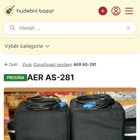
Výběr kategorie
Zpět
›
Zvuk
›
Ozvučovací sestavy
›
AER AS-281
AER AS-281
PRODÁM
Fotografie