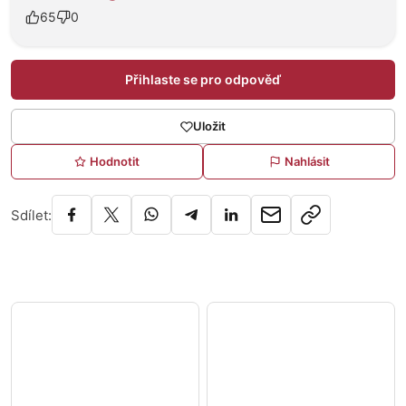
65
0
Přihlaste se pro odpověď
Uložit
Hodnotit
Nahlásit
Sdílet: