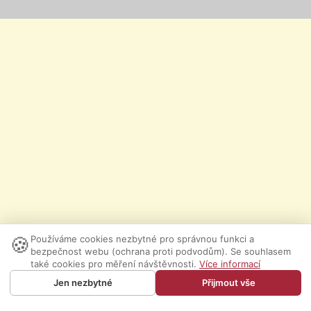
🍪
Používáme cookies nezbytné pro správnou funkci a
bezpečnost webu (ochrana proti podvodům). Se souhlasem
také cookies pro měření návštěvnosti.
Více informací
Jen nezbytné
Přijmout vše