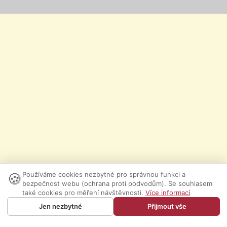
🍪
Používáme cookies nezbytné pro správnou funkci a
bezpečnost webu (ochrana proti podvodům). Se souhlasem
také cookies pro měření návštěvnosti.
Více informací
Jen nezbytné
Přijmout vše