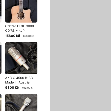
Crafter DLXE 3000
CD/RS + kufr
15800 Kč
~ 653,00 €
AKG C 4500 B-BC
Made in Austria.
9800 Kč
~ 402,90 €