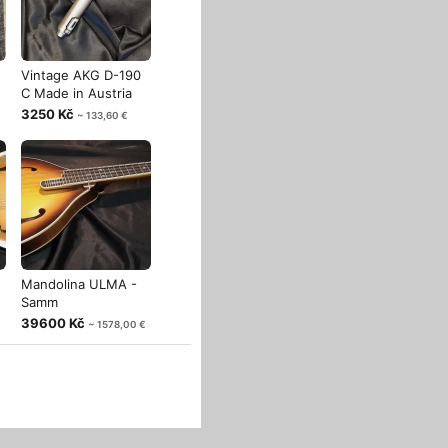
Vintage AKG D-190
C Made in Austria
3250 Kč
~ 133,60 €
Mandolina ULMA -
Samm
39600 Kč
~ 1578,00 €