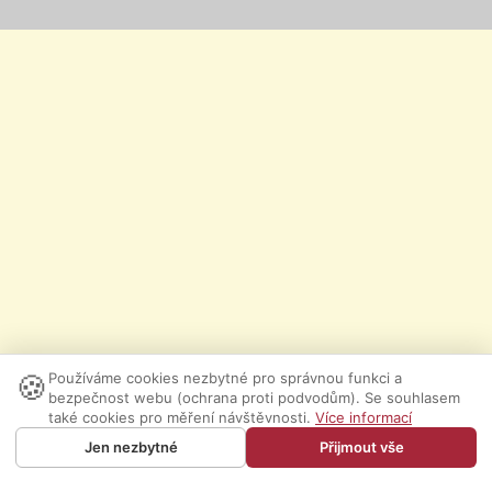
🍪
Používáme cookies nezbytné pro správnou funkci a
bezpečnost webu (ochrana proti podvodům). Se souhlasem
také cookies pro měření návštěvnosti.
Více informací
Jen nezbytné
Přijmout vše