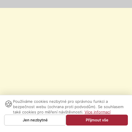
🍪
Používáme cookies nezbytné pro správnou funkci a
bezpečnost webu (ochrana proti podvodům). Se souhlasem
také cookies pro měření návštěvnosti.
Více informací
Jen nezbytné
Přijmout vše