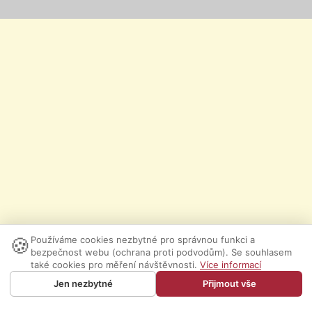
🍪
Používáme cookies nezbytné pro správnou funkci a
bezpečnost webu (ochrana proti podvodům). Se souhlasem
také cookies pro měření návštěvnosti.
Více informací
Jen nezbytné
Přijmout vše