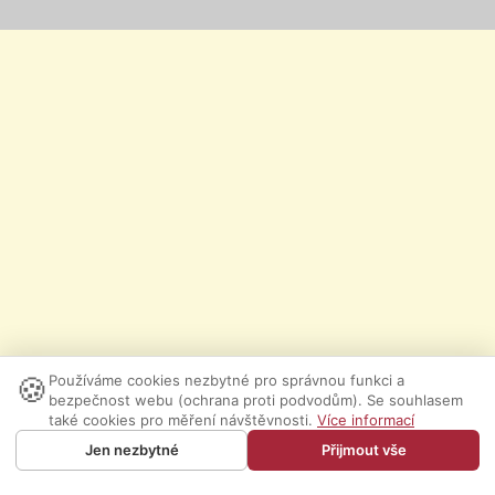
🍪
Používáme cookies nezbytné pro správnou funkci a
bezpečnost webu (ochrana proti podvodům). Se souhlasem
také cookies pro měření návštěvnosti.
Více informací
Jen nezbytné
Přijmout vše