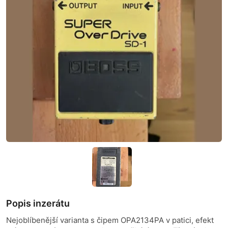
Popis inzerátu
Nejoblíbenější varianta s čipem OPA2134PA v patici, efekt