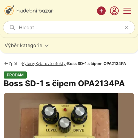
Výběr kategorie
Zpět
›
Kytary
›
Kytarové efekty
›
Boss SD-1 s čipem OPA2134PA
PRODÁM
Boss SD-1 s čipem OPA2134PA
Fotografie