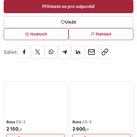
Přihlaste se pro odpověď
Uložit
Hodnotit
Nahlásit
Sdílet:
Boss
DS-2
Boss
CS-3
2 150,-
2 600,-