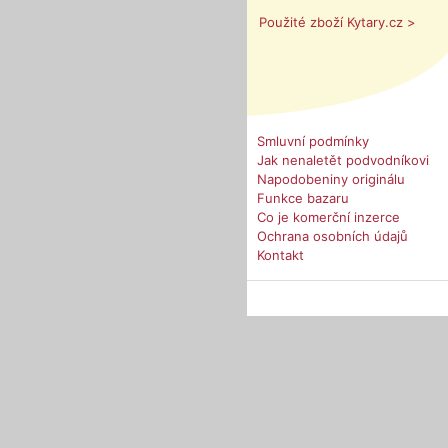
Použité zboží Kytary.cz >
Smluvní podmínky
Jak nenaletět podvodníkovi
Napodobeniny originálu
Funkce bazaru
Co je komerční inzerce
Ochrana osobních údajů
Kontakt