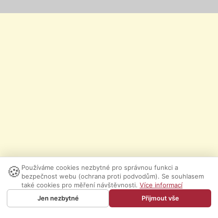
🍪
Používáme cookies nezbytné pro správnou funkci a
bezpečnost webu (ochrana proti podvodům). Se souhlasem
také cookies pro měření návštěvnosti.
Více informací
Jen nezbytné
Přijmout vše