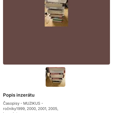
Popis inzerátu
Časopisy - MUZIKUS -
ročníky1999, 2000, 2001, 2005,