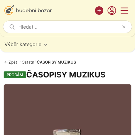
Výběr kategorie
Zpět
›
Ostatní
›
ČASOPISY MUZIKUS
ČASOPISY MUZIKUS
PRODÁM
Fotografie