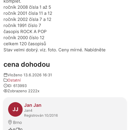
komplet.
ročník 2008 čísla 1 až 5
ročník 2001 čísla 11 a 12
ročník 2002 čísla 7 a 12
ročník 1991 číslo 7
časopis ROCK A POP
ročník 2000 číslo 12
celkem 120 časopisů
Stav velmi dobrý. viz. foto. Ceny mírné. Nabídněte
cena dohodou
Vloženo 13.6.2026 16:31
Ostatní
ID: 613993
Zobrazeno 2222x
O prodejci
Jan Jan
JJ
Jan4
Registrován 10/2016
Brno
8
0