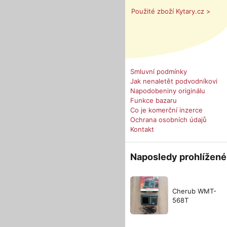
Použité zboží Kytary.cz >
Smluvní podmínky
Jak nenaletět podvodníkovi
Napodobeniny originálu
Funkce bazaru
Co je komerční inzerce
Ochrana osobních údajů
Kontakt
Naposledy prohlížené
Cherub WMT-
568T