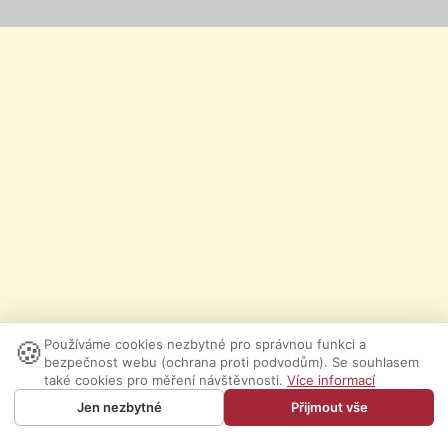
🍪
Používáme cookies nezbytné pro správnou funkci a
bezpečnost webu (ochrana proti podvodům). Se souhlasem
také cookies pro měření návštěvnosti.
Více informací
Jen nezbytné
Přijmout vše