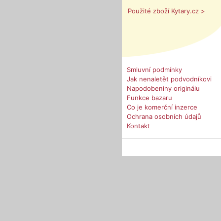
Použité zboží Kytary.cz >
Smluvní podmínky
Jak nenaletět podvodníkovi
Napodobeniny originálu
Funkce bazaru
Co je komerční inzerce
Ochrana osobních údajů
Kontakt