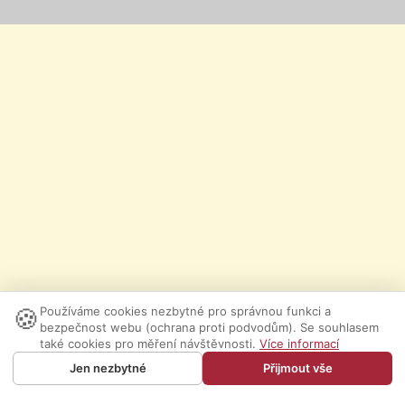
🍪
Používáme cookies nezbytné pro správnou funkci a
bezpečnost webu (ochrana proti podvodům). Se souhlasem
také cookies pro měření návštěvnosti.
Více informací
Jen nezbytné
Přijmout vše