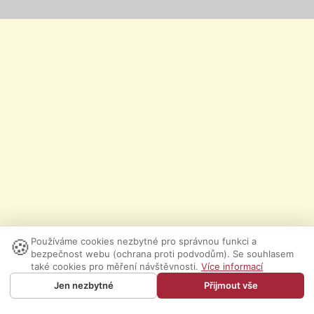
🍪
Používáme cookies nezbytné pro správnou funkci a
bezpečnost webu (ochrana proti podvodům). Se souhlasem
také cookies pro měření návštěvnosti.
Více informací
Jen nezbytné
Přijmout vše