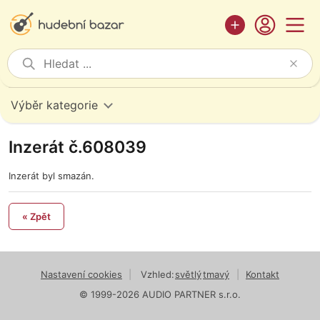
Výběr kategorie
Inzerát č.608039
Inzerát byl smazán.
« Zpět
Nastavení cookies
|
Vzhled:
světlý
tmavý
|
Kontakt
© 1999-2026 AUDIO PARTNER s.r.o.