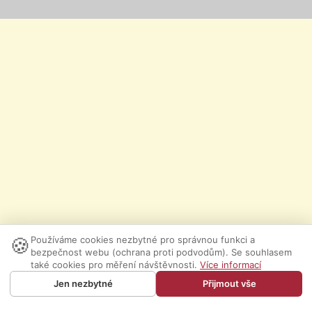
🍪
Používáme cookies nezbytné pro správnou funkci a
bezpečnost webu (ochrana proti podvodům). Se souhlasem
také cookies pro měření návštěvnosti.
Více informací
Jen nezbytné
Přijmout vše