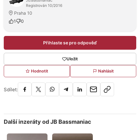
Jb.Bassmaniac
Registrován 10/2016
Praha 10
1
0
Přihlaste se pro odpověď
Uložit
Hodnotit
Nahlásit
Sdílet:
Další inzeráty od JB Bassmaniac