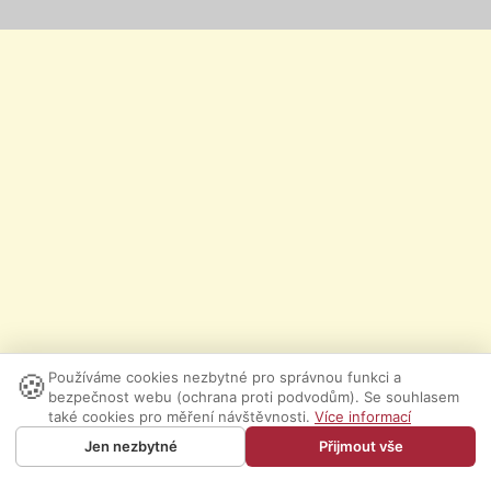
🍪
Používáme cookies nezbytné pro správnou funkci a
bezpečnost webu (ochrana proti podvodům). Se souhlasem
také cookies pro měření návštěvnosti.
Více informací
Jen nezbytné
Přijmout vše